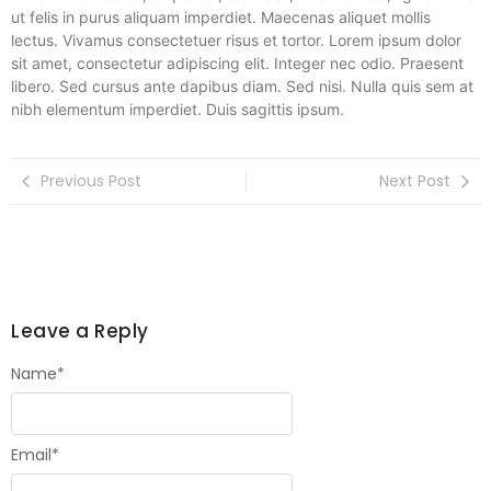
ut felis in purus aliquam imperdiet. Maecenas aliquet mollis
lectus. Vivamus consectetuer risus et tortor. Lorem ipsum dolor
sit amet, consectetur adipiscing elit. Integer nec odio. Praesent
libero. Sed cursus ante dapibus diam. Sed nisi. Nulla quis sem at
nibh elementum imperdiet. Duis sagittis ipsum.
Previous Post
Next Post
Leave a Reply
Name
*
Email
*